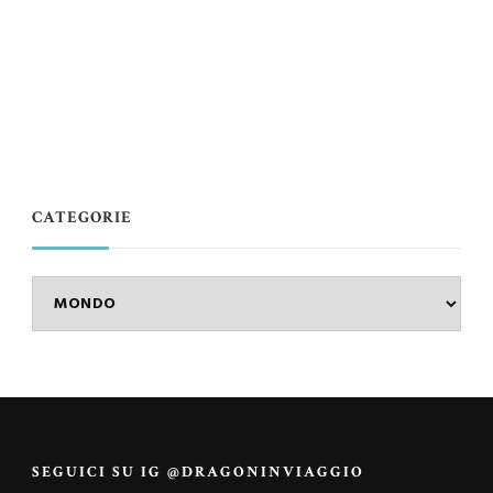
CATEGORIE
Categorie
SEGUICI SU IG @DRAGONINVIAGGIO