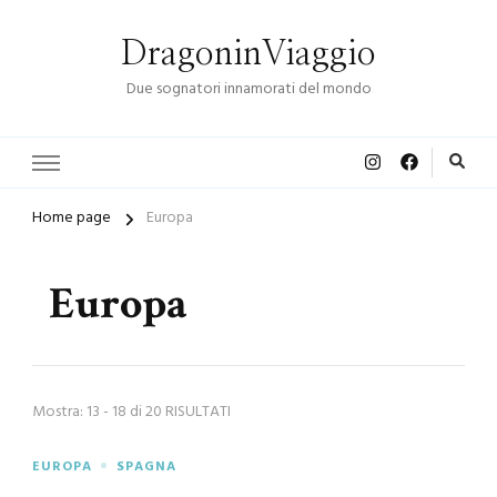
DragoninViaggio
Due sognatori innamorati del mondo
Home page
Europa
Europa
Mostra: 13 - 18 di 20 RISULTATI
EUROPA
SPAGNA