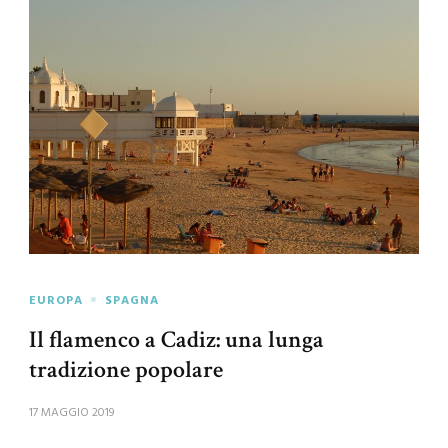
EUROPA
SPAGNA
Il flamenco a Cadiz: una lunga
tradizione popolare
17 MAGGIO 2019